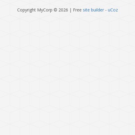
Copyright MyCorp © 2026
|
Free
site builder
-
uCoz