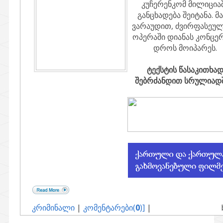
კუჩერენკომ მილიცია
განცხადება შეიტანა. მ
ვარაუდით, ძვირფასეუ
ოპერაში დიანას კონცე
დროს მოიპარეს.
ტექსტის წასაკითხა
შებრძანდით სრულიადში
კრიმინალი
|
კომენტარები(
0
)]
|