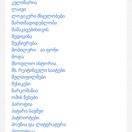
კულინარია
ლაივი
ლოგიკური მსჯელობები
მართმადიდებლობა
მამაკაცებისთვის
მედიცინა
მეცნიერება
მობილური - აი ფონი
მოდა
მსოფლიო ისტორია
მს. რეიტინგული საიტები
მულთფილმები
მუსიკები
ნარკომანია
ომის წესები
პაროდია
პატარა ბავშვი
პატრიოტები
პოეზია და ლიტერატურა
პოლიტიკა