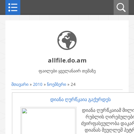
allfile.do.am
ფაილები ყველანაირ თემაზე
მთავარი
»
2010
»
ნოემბერი
»
24
დიანა ღურწკაია გაქურდეს
დიანა ღურწკაიამ მილ
რუბლის ღირებულებ
ძვირფასეულობა დაკარ
დიანას მეუღლემ პეტ