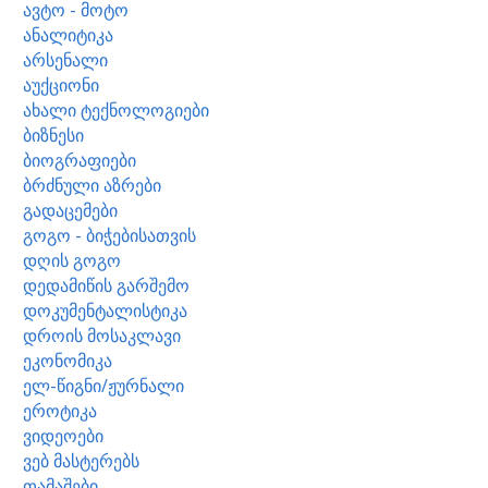
ავტო - მოტო
ანალიტიკა
არსენალი
აუქციონი
ახალი ტექნოლოგიები
ბიზნესი
ბიოგრაფიები
ბრძნული აზრები
გადაცემები
გოგო - ბიჭებისათვის
დღის გოგო
დედამიწის გარშემო
დოკუმენტალისტიკა
დროის მოსაკლავი
ეკონომიკა
ელ-წიგნი/ჟურნალი
ეროტიკა
ვიდეოები
ვებ მასტერებს
თამაშები