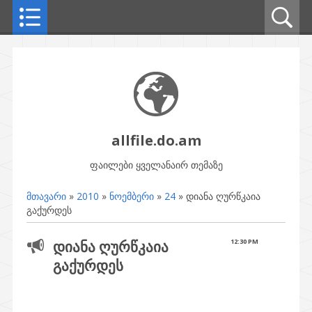
allfile.do.am
ფაილები ყველანაირ თემაზე
მთავარი
»
2010
»
ნოემბერი
»
24
» დიანა ღურწკაია
გაქურდეს
დიანა ღურწკაია
12:30 PM
გაქურდეს