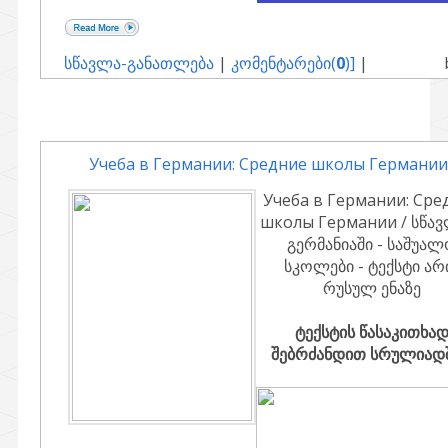
სწავლა-განათლება
|
კომენტარები(
0
)]
|
Учеба в Германии: Средние школы Германии
Учеба в Германии: Сре
школы Германии / სწა
გერმანიაში - საშუა
სკოლები - ტექსტი არ
რუსულ ენაზე
ტექსტის წასაკითხა
შებრძანდით სრულიადში