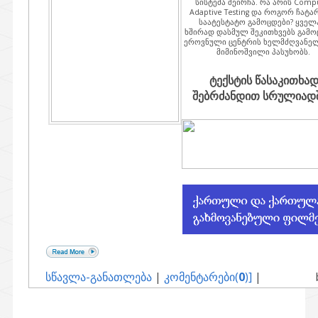
სისტემა შეირჩა. რა არის Comp
Adaptive Testing და როგორ ჩატა
საატესტატო გამოცდები? ყველ
ხშირად დასმულ შეკითხვებს გამო
ეროვნული ცენტრის ხელმძღვანელ
მიმინოშვილი პასუხობს.
ტექსტის წასაკითხა
შებრძანდით სრულიადში
სწავლა-განათლება
|
კომენტარები(
0
)]
|