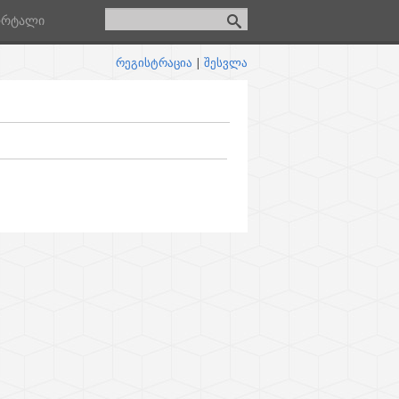
ორტალი
რეგისტრაცია
|
შესვლა