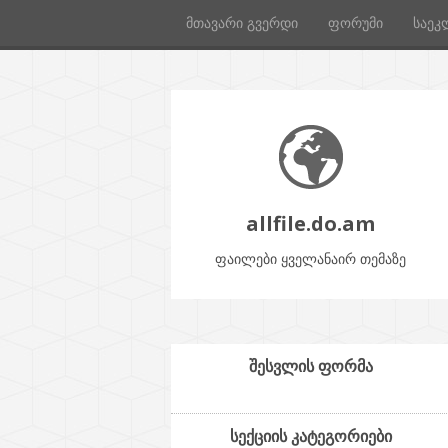
მთავარი გვერდი
ფორუმი
საეკ
allfile.do.am
ფაილები ყველანაირ თემაზე
შესვლის ფორმა
სექციის კატეგორიები