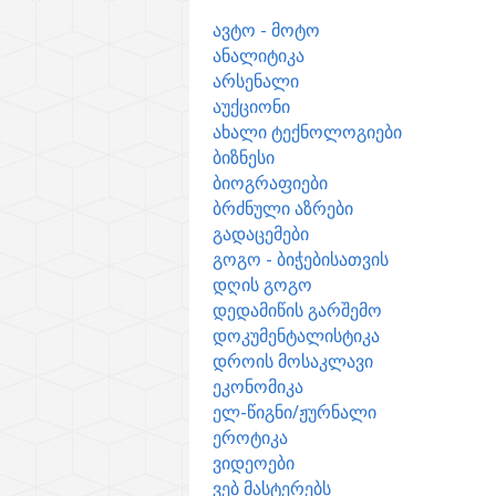
ავტო - მოტო
ანალიტიკა
არსენალი
აუქციონი
ახალი ტექნოლოგიები
ბიზნესი
ბიოგრაფიები
ბრძნული აზრები
გადაცემები
გოგო - ბიჭებისათვის
დღის გოგო
დედამიწის გარშემო
დოკუმენტალისტიკა
დროის მოსაკლავი
ეკონომიკა
ელ-წიგნი/ჟურნალი
ეროტიკა
ვიდეოები
ვებ მასტერებს