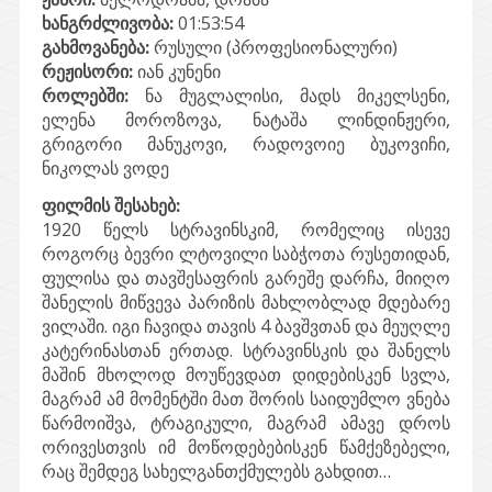
ხანგრძლივობა:
01:53:54
გახმოვანება:
რუსული (პროფესიონალური)
რეჟისორი:
იან კუნენი
როლებში:
ნა მუგლალისი, მადს მიკელსენი,
ელენა მოროზოვა, ნატაშა ლინდინჟერი,
გრიგორი მანუკოვი, რადოვოიე ბუკოვიჩი,
ნიკოლას ვოდე
ფილმის შესახებ:
1920 წელს სტრავინსკიმ, რომელიც ისევე
როგორც ბევრი ლტოვილი საბჭოთა რუსეთიდან,
ფულისა და თავშესაფრის გარეშე დარჩა, მიიღო
შანელის მიწვევა პარიზის მახლობლად მდებარე
ვილაში. იგი ჩავიდა თავის 4 ბავშვთან და მეუღლე
კატერინასთან ერთად. სტრავინსკის და შანელს
მაშინ მხოლოდ მოუწევდათ დიდებისკენ სვლა,
მაგრამ ამ მომენტში მათ შორის საიდუმლო ვნება
წარმოიშვა, ტრაგიკული, მაგრამ ამავე დროს
ორივესთვის იმ მოწოდებებისკენ წამქეზებელი,
რაც შემდეგ სახელგანთქმულებს გახდით…