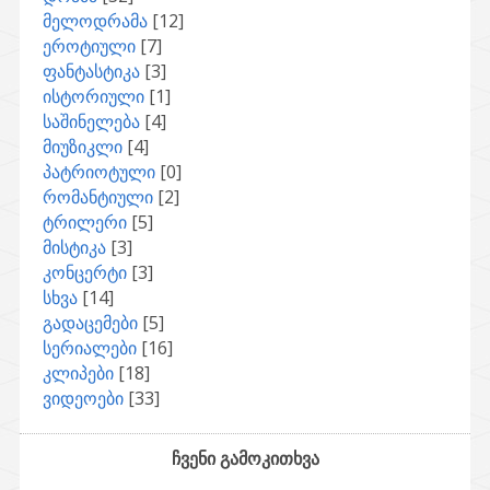
მელოდრამა
[12]
ეროტიული
[7]
ფანტასტიკა
[3]
ისტორიული
[1]
საშინელება
[4]
მიუზიკლი
[4]
პატრიოტული
[0]
რომანტიული
[2]
ტრილერი
[5]
მისტიკა
[3]
კონცერტი
[3]
სხვა
[14]
გადაცემები
[5]
სერიალები
[16]
კლიპები
[18]
ვიდეოები
[33]
ჩვენი გამოკითხვა