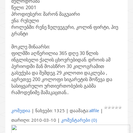
მელოდრამა
წელი:
2001
პროდიუსერი:
შარონ მაგუაირი
ენა:
რუსული
როლებში:
რენე ზელვეგერი, კოლინ ფირტი, ჰიუ
გრანტი
მოკლე შინაარსი:
ფილმში აღწერილია 365 დღე 30 წლის
ინგლისელი ქალის ცხოვრებიდან. დროის ამ
პერიოდში მან მოასწრო 30 კილოგრამით
გასუქება და შემდეგ 29 კილოთი დაკლება ,
აგრეთვე 200 კოლოფი სიგარეტის მოწევა და
სასიყვარულო ურთიერთობების გაბმა
რამოდენიმე მამაკაცთან...
კომედია
| ნახვები: 1325 | დაამატა:
allfile
|
თარიღი:
2010-03-10
|
კომენტარები (0)