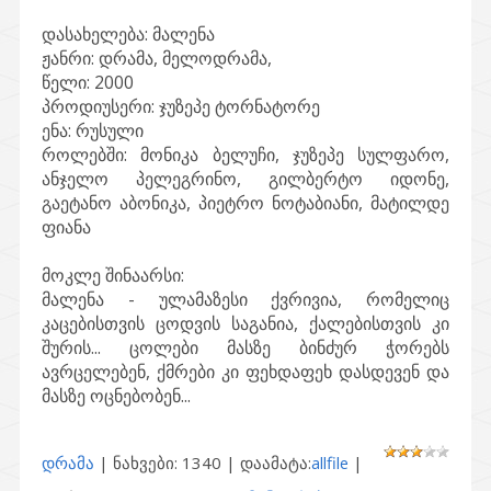
დასახელება:
მალენა
ჟანრი:
დრამა, მელოდრამა,
წელი:
2000
პროდიუსერი:
ჯუზეპე ტორნატორე
ენა:
რუსული
როლებში:
მონიკა ბელუჩი, ჯუზეპე სულფარო,
ანჯელო პელეგრინო, გილბერტო იდონე,
გაეტანო აბონიკა, პიეტრო ნოტაბიანი, მატილდე
ფიანა
მოკლე შინაარსი:
მალენა - ულამაზესი ქვრივია, რომელიც
კაცებისთვის ცოდვის საგანია, ქალებისთვის კი
შურის... ცოლები მასზე ბინძურ ჭორებს
ავრცელებენ, ქმრები კი ფეხდაფეხ დასდევენ და
მასზე ოცნებობენ...
დრამა
| ნახვები: 1340 | დაამატა:
allfile
|