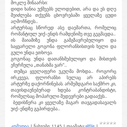
მოკლე შინაარსი:
დიდი ხანია უქმეებს ელოდებით, არა და ეს დღე
შეიძლება თქვენს ცხოვრებაში ყველაზე ცუდი
აღმოჩნდეს...
არტურსაც სწორედ ასე დაემართა, რომელიც
რომანტიულ უიქ–ენდს რამდენიმე თვე გეგმავდა...
ის მაიამიზე უნდა გამგზავრებულიყო და
საყვარელი გოგონა ფლორანსისთვის ხელი და
გული უნდა ეთხოვა.
გოგონაც უნდა დათანხმებულიყო და მისთვის
ეჩურჩულა „თანახმა ვარ"...
თუმცა ყველაფერი უკუღმა მოხდა... როგორც
ირკვევა, ფლორანსი სულაც არ აპირებს
არტურზე დაქორწინებას. არშემდგარი საქმრო კი,
თავისდაუნებურად ხდება კონტრაბანდისტი,
რომელსაც მოპარული შედევრები გადააქვს...
ბედისწერა კი ყველაზე მაგარ თავგადასავალს
უიქ–ენდზე გვპირდება...
კომედია
| ნახვები: 1145 | დაამატა:
allfile
|