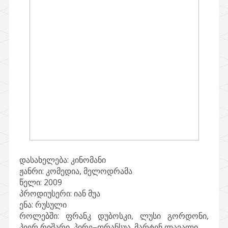
დასახელება:
კინომანი
ჟანრი:
კომედია, მელოდრამა
წელი:
2009
პროდიუსერი:
იან მუა
ენა:
რუსული
როლებში:
ფრანკ დუბოსკი, ლუსი გორდონი,
პიერ რიშარი, პირე–ფრანსუა. მარტენ ლავალი