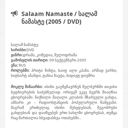
Salaam Namaste / სალამ
ნამასტე (2005 / DVD)
სალამ ნამასტე
ხარისხი:
DVD
ჟანრი:
დრამა, კომედია, მელოდრამა
გამოსვლის თარიღი:
09 სექტემბერი 2005
ენა:
RUS
როლებში:
პრიტი ზინტა, საიფ ალი კჰანი, არშად ვარსი,
სიტხარტ ანანდი, ტანია ზაეტა, ბიდიუტ დიუმრა
მოკლე შინაარსი:
ისინი გაემგზავრნენ მელბურნში თავისი
ბედნიერების საძებნელად. ორივემ უკვე ბევრს მიაღწია
ცხოვრებაში. ნიქხილი მაღალი კლასის მზარეული გახდა,
ამბარი კი – რადიოსტანციის პოპულარული წამყვანი.
მაგრამ ერთხელაც ისინი შეხვდებიან, მეგობრები
გახდებიან და დაიწყებენ ერთ სახლში ცხოვრებას, თუმცა
რაც მართალია სხვადასხვა ოთახებში...