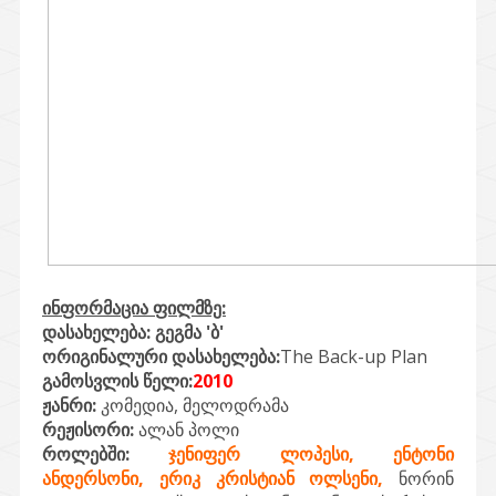
ინფორმაცია ფილმზე:
დასახელება:
გეგმა 'ბ'
ორიგინალური დასახელება:
The Back-up Plan
გამოსვლის წელი:
2010
ჟანრი:
კომედია, მელოდრამა
რეჟისორი:
ალან პოლი
როლებში:
ჯენიფერ ლოპესი, ენტონი
ანდერსონი, ერიკ კრისტიან ოლსენი,
ნორინ