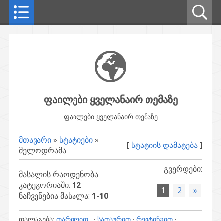
ფაილები ყველანაირ თემაზე
ფაილები ყველანაირ თემაზე
მთავარი
»
სტატიები
»
[
სტატიის დამატება
]
მელოდრამა
გვერდები
:
მასალის რაოდენობა
კატეგორიაში
:
12
1
2
»
ნაჩვენებია მასალა
:
1-10
დალაგება
:
თარიღით
·
სათაურით
·
რეიტინგით
·