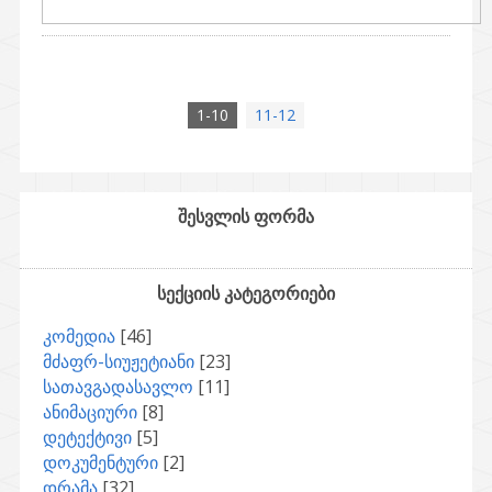
1-10
11-12
შესვლის ფორმა
სექციის კატეგორიები
კომედია
[46]
მძაფრ-სიუჟეტიანი
[23]
სათავგადასავლო
[11]
ანიმაციური
[8]
დეტექტივი
[5]
დოკუმენტური
[2]
დრამა
[32]