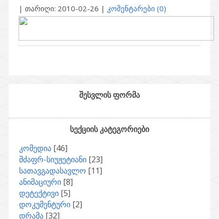
| თარიღი:
2010-02-26
|
კომენტარები (0)
შესვლის ფორმა
სექციის კატეგორიები
კომედია
[46]
მძაფრ-სიუჟეტიანი
[23]
სათავგადასავლო
[11]
ანიმაციური
[8]
დეტექტივი
[5]
დოკუმენტური
[2]
დრამა
[32]