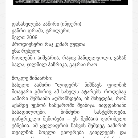
დასახელება:
აამირი (ინდური)
ჟანრი:
დრამა, ტრილერი,
წელი:
2008
პროდიუსერი:
რაჯ კუმარ გუფთა
ენა:
რუსული
როლებში:
აიშვარია, რაჯივ ჰანდელვოლი, ვასან
ბალა, ჯილმილ ჰაზრიკა, გაჯრაი რაო
მოკლე შინაარსი:
სახელი აამირი "ლიდერს" ნიშნავს. ფილმის
მთავარი გმირიც ამ სახელს ატარებს. როდესაც
აამირი მუმბაიში აღმოჩნდება, ის მიხვდება, რომ
აქამდე უცნობ სამყაროში შეაბიჯა. იაფფასიანი
სასადილოები, ბინძური სასტუმროები,
დანგრეული შენობები – ეს მუმბაის ღარიბული
უბნებია. ამ ყველაფრის ნახვის შემდეგ აამირის
თვალწინ მთელი ცხოვრება გაიელვებს და