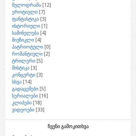
მელოდრამა
[12]
ეროტიული
[7]
ფანტასტიკა
[3]
ისტორიული
[1]
საშინელება
[4]
მიუზიკლი
[4]
პატრიოტული
[0]
რომანტიული
[2]
ტრილერი
[5]
მისტიკა
[3]
კონცერტი
[3]
სხვა
[14]
გადაცემები
[5]
სერიალები
[16]
კლიპები
[18]
ვიდეოები
[33]
ჩვენი გამოკითხვა