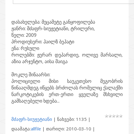
დასახელება:
მეცამეტე განყოფილება
ჟანრი:
მძაფრ-სიუჟეტიანი, ტრილერი,
წელი:
2009
პროდიუსერი:
ჰაილზ ბეჰატი
ენა:
რუსული
როლებში:
ჟერარ დეპარდიე, ოლივე მარსალი,
აზია არჯენტო, აისა მაიგა
მოკლე შინაარსი:
პოლიციელი მისი საუკეთესო მეგობრის
წინააღმდეგ იწყებს ბრძოლას რომელიც ქალაქში
ნარკოტიკების ერთ-ერთი ყველაზე მსხვილი
გამსაღებელი ხდება...
მძაფრ-სიუჟეტიანი
| ნახვები: 1135 |
დაამატა:
allfile
| თარიღი:
2010-03-10
|