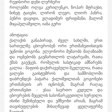
რეჟისორი: დენი ლერნერი
როლებში: ოლგა კურილენკო, ზოჰარ შტრაუსი,
ნინეტ ტაიები, ლირონ ლევო, ლიორ ჰანრა,
ჰენრი დავიდი, ვლადიმერ ფრიდმანი, შალომ
მიცაჰელაშვილი, იანა გური
ანოტაცია:
ქალაქის განაპირად, ძველ სახლში, ერთ
სართულზე ცხოვრობენ ორი ერთმანეთისთვის
უცნობი გოგონა. ელეონორი მუშაობს მაღაზიაში
და ოცნებობს გაუმართლოს ლატარეაში, რათა
ქმას გაექცეს, რომელის სასტიკად ამწარებს.
გალია - მაფიის დაქირავებული მკვლელია, რათა
ვალები გაისტუმროს და სამშობლოში
დაბრუნდეს პატარა ქალიშვილთან. გოგონები
ერთმანეთს არ იცნობენ, მაგრამ რაღაც
ერთიანებთ - ესაა საერთო კედელი და
ცხოვრების შეცვლის სასოწარკვეთილი სურვილი.
ისინი შეშინებული და უმწეონი არიან, მაგრამ
თავისუფლების მისაღწევად ყველაფერზე
წავლენ…