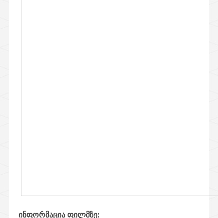
ინფორმაცია ფილმზე: