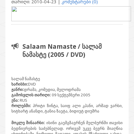
თარიღი:
2010-04-23
|
კომენტარები (0)
Salaam Namaste / სალამ
ნამასტე (2005 / DVD)
სალამ ნამასტე
ხარისხი:
DVD
ჟანრი:
დრამა, კომედია, მელოდრამა
გამოსვლის თარიღი:
09 სექტემბერი 2005
ენა:
RUS
როლებში:
პრიტი ზინტა, საიფ ალი კჰანი, არშად ვარსი,
სიტხარტ ანანდი, ტანია ზაეტა, ბიდიუტ დიუმრა
მოკლე შინაარსი:
ისინი გაემგზავრნენ მელბურნში თავისი
ბედნიერების საძებნელად. ორივემ უკვე ბევრს მიაღწია
ცხოვრებაში. ნიქხილი მაღალი კლასის მზარეული გახდა,