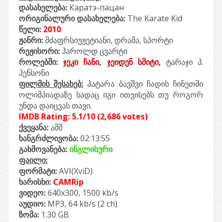
დასახელება:
Каратэ-пацан
ორიგინალური დასახელება:
The Karate Kid
წელი:
2010
ჟანრი:
მძაფრსიუჟეტიანი, დრამა, სპორტი
რეჟისორი:
ჰაროლდ ცვარტი
როლებში:
ჯეკი ჩანი, ჯეიდენ სმიტი,
ტარაჯი პ.
ჰენსონი
ფილმის შესახებ:
პატარა ბავშვი ჩადის ჩინეთში
ოლიმპიადაზე სადაც იგი ითვისებს თუ როგორ
უნდა დაიცვას თავი.
IMDB Rating: 5.1/10 (2,686 votes)
ქვეყანა:
აშშ
ხანგრძლივობა:
02:13:55
გახმოვანება:
ინგლისური
ფაილი:
ფორმატი:
AVI(XviD)
ხარისხი:
CAMRip
ვიდეო:
640x300, 1500 kb/s
აუდიო:
MP3, 64 kb/s (2 ch)
ზომა:
1.30 GB