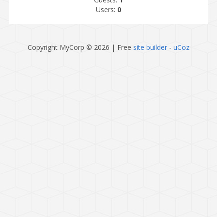
Users:
0
Copyright MyCorp © 2026
|
Free
site builder
-
uCoz