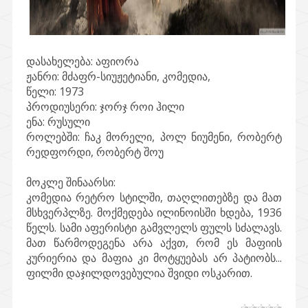
დასახელება:
აფიორა
ჟანრი:
მძაფრ-სიუჟეტიანი, კომედია,
წელი:
1973
პროდიუსერი:
ჯორჯ როი ჰილი
ენა:
რუსული
როლებში:
ჩაკ მორელი, პოლ ნიუმენი, რობერტ
რედფორდი, რობერტ შოუ
მოკლე შინაარსი:
კომედია რეტრო სტილში, თაღლითებზე და მათ
მსხვერპლზე. მოქმედება ილინოისში ხდება, 1936
წელს. სამი აფერისტი გამვლელს ფულს სძალავს.
მათ წარმოდეგენა არა აქვთ, რომ ეს მაფიის
კურიერია და მაფია კი მოტყუებას არ პატიობს...
ფილმი დაჯილდოვებულია შვიდი ოსკარით.