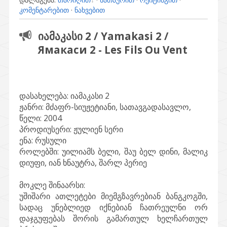
კომენტარებით
·
ნახვებით
იამაკასი 2 / Yamakasi 2 /
Ямакаси 2 - Les Fils Ou Vent
დასახელება:
იამაკასი 2
ჟანრი:
მძაფრ-სიუჟეტიანი, სათავგადასავლო,
წელი:
2004
პროდიუსერი:
ჟულიენ სერი
ენა:
რუსული
როლებში:
უილიამს ბელი, შაუ ბელ დინი, მალიკ
დიუფი, იან ხნაუტრა, შარლ პერიე
მოკლე შინაარსი:
უშიშარი ათლეტები მიემგზავრებიან ბანგკოგში,
სადაც უნებლიედ იქნებიან ჩათრეულნი ორ
დაჯგუფებას შორის გამართულ ხელჩართულ