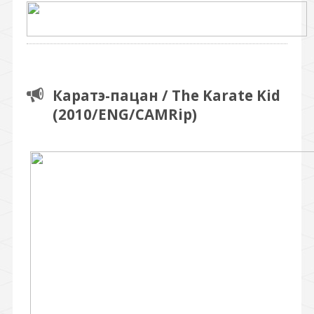
Каратэ-пацан / The Karate Kid
(2010/ENG/CAMRip)