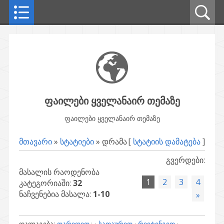
ფაილები ყველანაირ თემაზე
ფაილები ყველანაირ თემაზე
მთავარი
»
სტატიები
» დრამა
[
სტატიის დამატება
]
გვერდები
:
მასალის რაოდენობა
1
2
3
4
კატეგორიაში
:
32
ნაჩვენებია მასალა
:
1-10
»
დალაგება
:
თარიღით
·
სათაურით
·
რეიტინგით
·