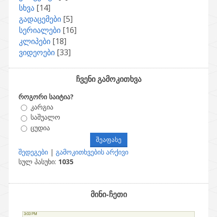
სხვა
[14]
გადაცემები
[5]
სერიალები
[16]
კლიპები
[18]
ვიდეოები
[33]
ჩვენი გამოკითხვა
როგორი საიტია?
კარგია
საშუალო
ცუდია
შედეგები
|
გამოკითხვების არქივი
სულ პასუხი:
1035
მინი-ჩეთი