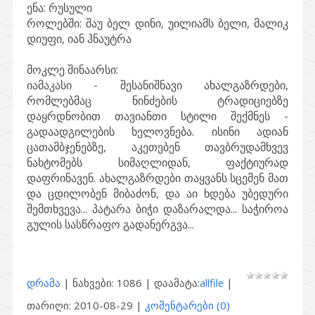
ენა:
რუსული
როლებში:
შაუ ბელ დინი, უილიამს ბელი, მალიკ
დიუფი, იან ჰნაუტრა
მოკლე შინაარსი:
იამაკასი - შესანიშნავი ახალგაზრდები,
რომლებმაც ნინძების ტრადიციებზე
დაყრდნობით თავიანთი სტილი შექმნეს -
გადაადგილების ხელოვნება. ისინი ადიან
ცათამბჯენებზე, აკეთებენ თავბრუდამხვევ
ნახტომებს სიმაღლიდან, ფაქტიურად
დაფრინავენ. ახალგაზრდები თაყვანს სცემენ მათ
და ცდილობენ მიბაძონ, და აი ხდება უბედური
შემთხვევა... პატარა ბიჭი დაზარალდა... საჭიროა
გულის სასწრაფო გადანერგვა...
დრამა
| ნახვები: 1086 | დაამატა:
allfile
|
თარიღი:
2010-08-29
|
კომენტარები (0)