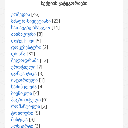
სექციის კატეგორიები
კომედია
[46]
მძაფრ-სიუჟეტიანი
[23]
სათავგადასავლო
[11]
ანიმაციური
[8]
დეტექტივი
[5]
დოკუმენტური
[2]
დრამა
[32]
მელოდრამა
[12]
ეროტიული
[7]
ფანტასტიკა
[3]
ისტორიული
[1]
საშინელება
[4]
მიუზიკლი
[4]
პატრიოტული
[0]
რომანტიული
[2]
ტრილერი
[5]
მისტიკა
[3]
კონცერტი
[3]