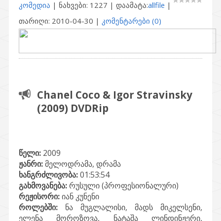
კომედია
| ნახვები: 1227 | დაამატა:
allfile
|
თარიღი:
2010-04-30
|
კომენტარები (0)
Chanel Coco & Igor Stravinsky
(2009) DVDRip
წელი:
2009
ჟანრი:
მელოდრამა, დრამა
ხანგრძლივობა:
01:53:54
გახმოვანება:
რუსული (პროფესიონალური)
რეჟისორი:
იან კუნენი
როლებში:
ნა მუგლალისი, მადს მიკელსენი,
ელენა მოროზოვა, ნატაშა ლინდინჟერი,