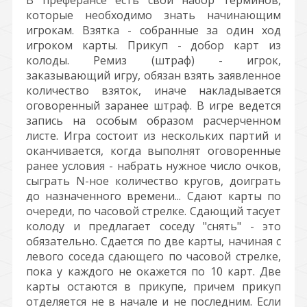
В преферансе есть свой набор терминов,
которые необходимо знать начинающим
игрокам. Взятка - собранные за один ход
игроком карты. Прикуп - добор карт из
колоды. Ремиз (штраф) - игрок,
заказывающий игру, обязан взять заявленное
количество взяток, иначе накладывается
оговоренный заранее штраф. В игре ведется
запись на особым образом расчерченном
листе. Игра состоит из нескольких партий и
оканчивается, когда выполнят оговоренные
ранее условия - набрать нужное число очков,
сыграть N-ное количество кругов, доиграть
до назначенного времени... Сдают карты по
очереди, по часовой стрелке. Сдающий тасует
колоду и предлагает соседу "снять" - это
обязательно. Сдается по две карты, начиная с
левого соседа сдающего по часовой стрелке,
пока у каждого не окажется по 10 карт. Две
карты остаются в прикупе, причем прикуп
отделяется не в начале и не последним. Если