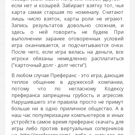
если нет и козырей. Забирает взятку тот, чья
карта самая старшая по номиналу. Считают
лишь число взяток, карты роли не играют.
Запись результатов довольно сложная, и
здесь о ней говорить не будем. При
выполнении заранее оговоренных условий
игра оканчивается, и подсчитываются очки.
После чего, если игра велась на деньги, все
игроки обязаны немедленно расплатиться
("карточный долг - долг чести").
В любом случае Преферанс - это игра, дающая
теплое общение в дружеской компании,
потому что по негласному Кодексу
преферанса запрещены грубость и агрессия.
Нарушившего эти правила просто не примут
больше ни в одно приличное общество. А в
наш час популяризации компьютеров и иных
устройств самое время преферанс скачать для
игры либо против виртуальных соперников