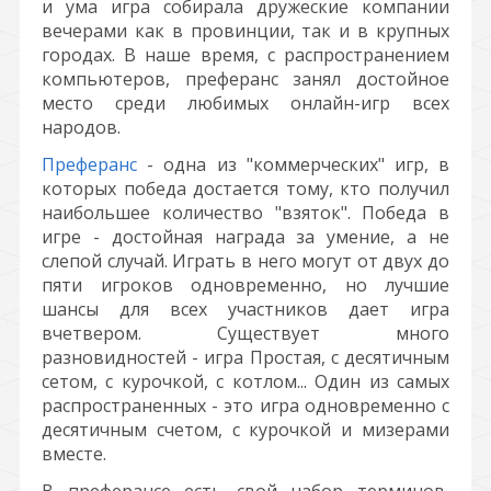
и ума игра собирала дружеские компании
вечерами как в провинции, так и в крупных
городах. В наше время, с распространением
компьютеров, преферанс занял достойное
место среди любимых онлайн-игр всех
народов.
Преферанс
- одна из "коммерческих" игр, в
которых победа достается тому, кто получил
наибольшее количество "взяток". Победа в
игре - достойная награда за умение, а не
слепой случай. Играть в него могут от двух до
пяти игроков одновременно, но лучшие
шансы для всех участников дает игра
вчетвером. Существует много
разновидностей - игра Простая, с десятичным
сетом, с курочкой, с котлом... Один из самых
распространенных - это игра одновременно с
десятичным счетом, с курочкой и мизерами
вместе.