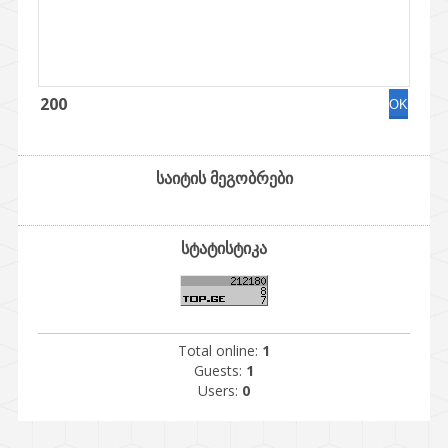
200
საიტის მეგობრები
სტატისტიკა
Total online:
1
Guests:
1
Users:
0