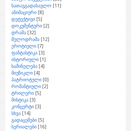
სათავგადასავლო
[11]
ანიმაციური
[8]
დეტექტივი
[5]
დოკუმენტური
[2]
დრამა
[32]
მელოდრამა
[12]
ეროტიული
[7]
ფანტასტიკა
[3]
ისტორიული
[1]
საშინელება
[4]
მიუზიკლი
[4]
პატრიოტული
[0]
რომანტიული
[2]
ტრილერი
[5]
მისტიკა
[3]
კონცერტი
[3]
სხვა
[14]
გადაცემები
[5]
სერიალები
[16]