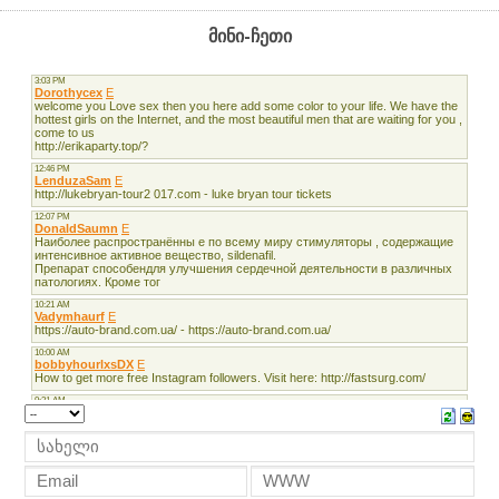
მინი-ჩეთი