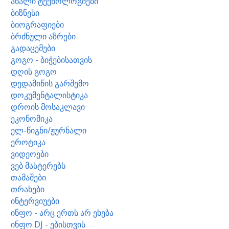
ახალი ტექნოლოგიები
ბიზნესი
ბიოგრაფიები
ბრძნული აზრები
გადაცემები
გოგო - ბიჭებისათვის
დღის გოგო
დედამიწის გარშემო
დოკუმენტალისტიკა
დროის მოსაკლავი
ეკონომიკა
ელ-წიგნი/ჟურნალი
ეროტიკა
ვიდეოები
ვებ მასტერებს
თამაშები
თრახები
ინტერვიუები
ინფო - არც ერთს არ ეხება
ინფო DJ - ებისთვის