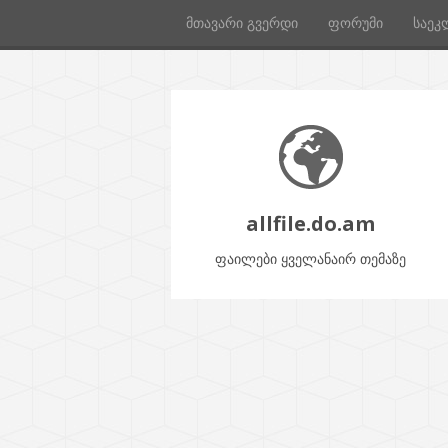
მთავარი გვერდი
ფორუმი
საეკ
allfile.do.am
ფაილები ყველანაირ თემაზე