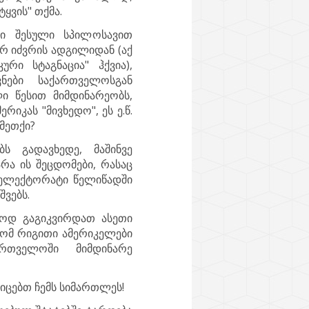
ყვის" თქმა.
ში შესული სპილოსავით
არ იძვრის ადგილიდან (აქ
რი სტაგნაცია" ჰქვია),
ვნები საქართველოსგან
ი წესით მიმდინარეობს,
რიკას "მივხედო", ეს ე.წ.
 მეთქი?
ს გადავხედე, მაშინვე
რა ის შეცდომები, რასაც
 ელექტორატი წელიწადში
ვებს.
ლოდ გაგიკვირდათ ასეთი
რომ რიგითი ამერიკელები
ართველოში მიმდინარე
იცებთ ჩემს სიმართლეს!