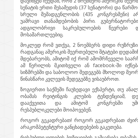
დავიწყებ იქედან, რომ 2 ნოემბერს ამერიკის შეე
სენატის ერთი მესამედის (37 სენატორი) და წარ
სრული შემადგენლობის (435 კონგრესმენი) არჩ
უამრავი თანამდებობის პირი. გუბერნატორებ
ადგილობრივი საკრებულოების წევრები დ
მოსამართლეებიც.
მოკლედ რომ ვთქვა, 2 ნოემბერს დიდი რუზრუზი 
რადგანაც ამერიკის შეერთებული შტატები დედამი
მდებარეობს, ამიტომ იქ რომ ამომრჩეველი საარჩ
ამ წერილის მკითხველი ან facebook-ში იქნ
სიზმრებში და საბოლოო შედეგებს მხოლოდ მეორე
წინასწარი კვლევის შედეგებზე ვისაუბროთ.
ზოგიერთი საქმეში ჩაუხედავი ექსპერტი, თუ ანა
ობამას რეიტინგის კლების ტენდენციამ, დე
დააქვეითა და ამიტომ კონგრესში უმრ
რესპუბლიკელები მოიპოვებენ.
როგორ გეკადრებათ! როგორ გეკადრებათ ძვირ
არაკომპეტენტური განცხადებების გაკეთება.
რესპუბლიკელების პოზიციების გამყარება ობამას