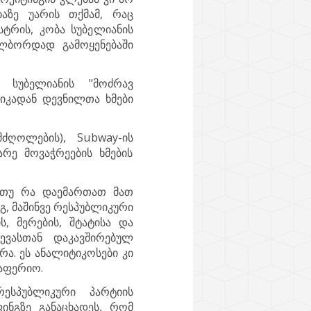
იაზე უარის თქმამ, რაც
ტრის, კობა სუბელიანის
ილბორდად გამოყენებაში
 სუბელიანის "მოძრავ
რიკადან დევნილთა ხმები
უ მძღოლების), Subway-ის
რე მოვაჭრეების ხმების
, თუ რა დაემართათ მათ
გ, მაშინვე რესპუბლიკური
ს, მერების, შტატისა და
ევასთან დაკავშირებულ
რა. ეს ანალიტიკოსები კი
ლაფერიო.
ესპუბლიკური პარტიის
ინგზე განაცხადეს, რომ