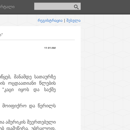
ორტალი
რეგისტრაცია
|
შესვლა
ი"
11:01 AM
წყებ, მანამდე სათაურზე
ნის ოცდაათიანი წლების
 "კაცი იყოს და საქმე
რი მოიფიქრო და წერილს
ია ამერიკის შეერთებული
ხებ დამეწერა. უბრალოდ,