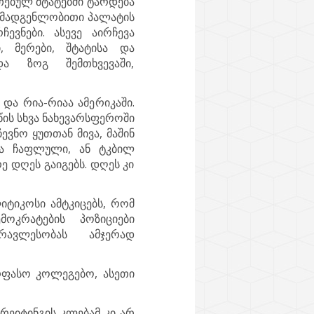
რთებულ შტატებში ტარდება
მომადგენლობითი პალატის
ევნები. ასევე აირჩევა
ი, მერები, შტატისა და
ა ზოგ შემთხვევაში,
და რია-რიაა ამერიკაში.
წის სხვა ნახევარსფეროში
ევნო ყუთთან მივა, მაშინ
ება ჩაფლული, ან ტკბილ
 დღეს გაიგებს. დღეს კი
ლიტიკოსი ამტკიცებს, რომ
მოკრატების პოზიციები
ავლესობას ამჯერად
ფასო კოლეგებო, ასეთი
 რეიტინგის კლებამ კი არ