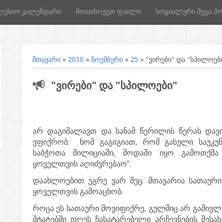
ლესიო კალენდარი
მოითხოვეთ ფაილი
სოციალური მეგა პ
მთავარი
»
2010
»
ნოემბერი
»
25
» "ვირები" და "სპილოებ
"ვირები" და "სპილოები"
არ დაგიმალავთ და სანამ წერილის წერას დავი
ვფიქრობ. ხომ გაგიგიათ, რომ გასული საუკუ
საბჭოთა მილიციაში, მოდაში იყო გამოთქმა
ყოველთვის აღიძვრებაო".
დაახლოებით ეგრე ვარ მეც. მთავარია სათაუ
ყოველთვის გამოაცხობ.
როცა ეს სათაური მოვიფიქრე, გულშიც არ გამივლ
შტატებში დღეს ჩასატარებელი არჩევნების შესა