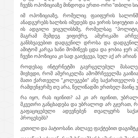
ჩვენს ოპოზიციაზე მინდოდა ერთი-ორი "თბილი სიტ
იმ ოპოზიციაზე, რომელიც ფაიფურის სალონ
ანადგურებს ხალხის იმედებს და ვირის სიჯიუტით 
ის ადგილი ვიგულისხმე, რომელსაც "პოლიტიკუ
მაგრამ შემდეგ ვიფიქრე, ამერიკაში არჩე
განსხვავებით დადგენილ დროსა და დადგენილ
ამიტომ კარგა ხანი მომიწევს ცდა და ჯობია ჯერ ამე
ჩვენი ოპოზიცია კი სად გაიქცევა, სულ აქ არ არიან
როდესაც ინტერნეტში გავრცელებულ მასალებ
მივხვდი, რომ ამერიკელმა ამომრჩეველმა გაიზია
მათი ქართველი "კოლეგები" ანუ საქართველოს
რამდენჯერმე თუ არა, წელიწადში ერთხელ მაინც უშ
რა იყო, რას იცინით? აჰ კი არ იცინით, უბრა
მკვეთრი განცხადება და უბრალოდ არ გჯერათ, 
გაფაციცებული ადევნებენ თვალყურს საქ
პროცესებს?
კეთილი და პატიოსანი. ახლავე ფაქტებით დაგიმტკ