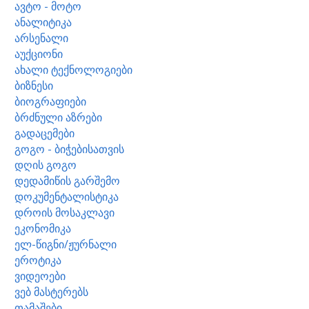
ავტო - მოტო
ანალიტიკა
არსენალი
აუქციონი
ახალი ტექნოლოგიები
ბიზნესი
ბიოგრაფიები
ბრძნული აზრები
გადაცემები
გოგო - ბიჭებისათვის
დღის გოგო
დედამიწის გარშემო
დოკუმენტალისტიკა
დროის მოსაკლავი
ეკონომიკა
ელ-წიგნი/ჟურნალი
ეროტიკა
ვიდეოები
ვებ მასტერებს
თამაშები