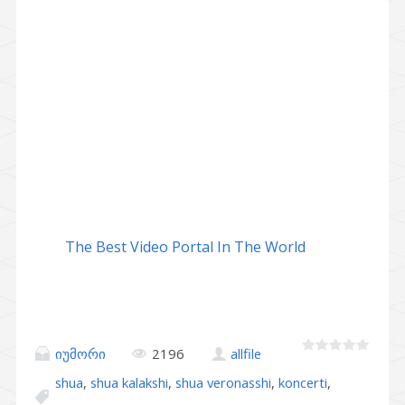
The Best Video Portal In The World
იუმორი
2196
allfile
shua
,
shua kalakshi
,
shua veronasshi
,
koncerti
,