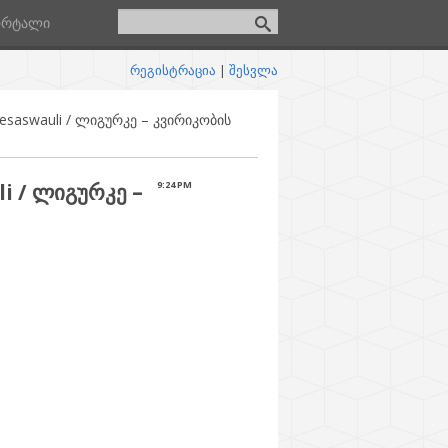
ორტალი
რეგისტრაცია
|
შესვლა
ghesaswauli / ლიგურკე – კვირიკობის
li / ლიგურკე –
9:24 PM