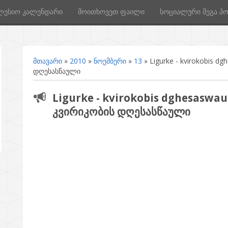
ლესიო კალენდარი
მოითხოვეთ ფაილი
სოციალური მეგა პ
მთავარი
»
2010
»
ნოემბერი
»
13
» Ligurke - kvirokobis d
დღესასწაული
Ligurke - kvirokobis dghesaswau
კვირიკობის დღესასწაული