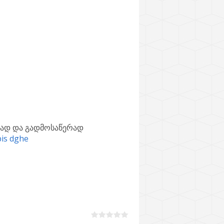
თხად და გადმოსაწერად
bis dghe