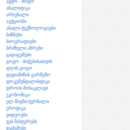
ავტო - მოტო
ანალიტიკა
არსენალი
აუქციონი
ახალი ტექნოლოგიები
ბიზნესი
ბიოგრაფიები
ბრძნული აზრები
გადაცემები
გოგო - ბიჭებისათვის
დღის გოგო
დედამიწის გარშემო
დოკუმენტალისტიკა
დროის მოსაკლავი
ეკონომიკა
ელ-წიგნი/ჟურნალი
ეროტიკა
ვიდეოები
ვებ მასტერებს
თამაშები