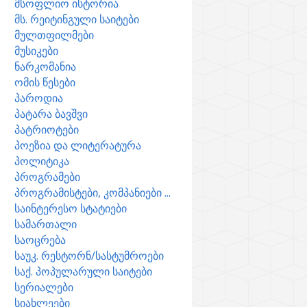
მსოფლიო ისტორია
მს. რეიტინგული საიტები
მულთფილმები
მუსიკები
ნარკომანია
ომის წესები
პაროდია
პატარა ბავშვი
პატრიოტები
პოეზია და ლიტერატურა
პოლიტიკა
პროგრამები
პროგრამისტები, კომპანიები ...
საინტერესო სტატიები
სამართალი
საოცრება
საუკ. რესტორნ/სასტუმროები
საქ. პოპულარული საიტები
სერიალები
სიახლეები