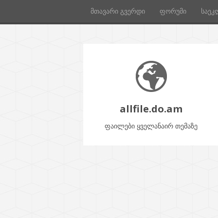
მთავარი გვერდი
ფორუმი
საეკ
allfile.do.am
ფაილები ყველანაირ თემაზე