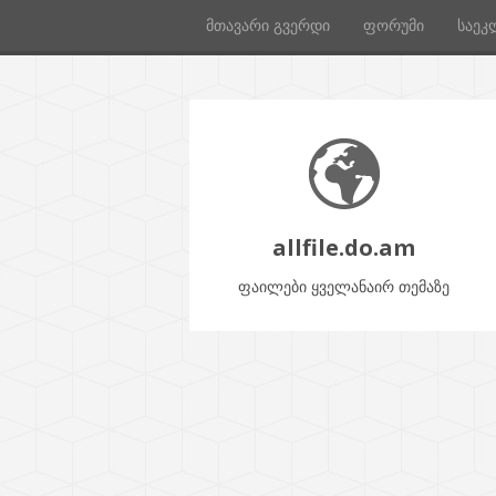
მთავარი გვერდი
ფორუმი
საეკ
allfile.do.am
ფაილები ყველანაირ თემაზე