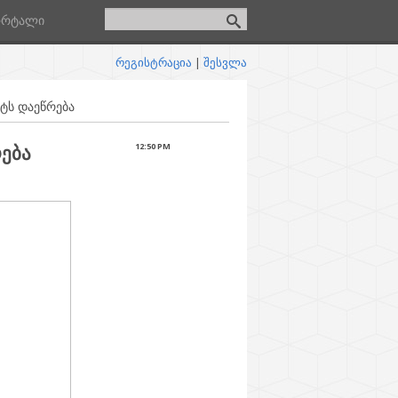
ორტალი
რეგისტრაცია
|
შესვლა
იტს დაეწრება
ება
12:50 PM