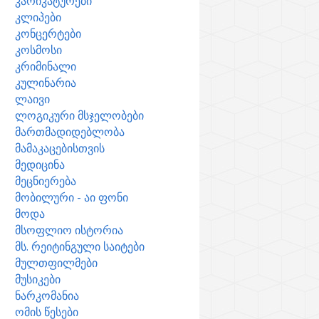
კარიკატურები
კლიპები
კონცერტები
კოსმოსი
კრიმინალი
კულინარია
ლაივი
ლოგიკური მსჯელობები
მართმადიდებლობა
მამაკაცებისთვის
მედიცინა
მეცნიერება
მობილური - აი ფონი
მოდა
მსოფლიო ისტორია
მს. რეიტინგული საიტები
მულთფილმები
მუსიკები
ნარკომანია
ომის წესები