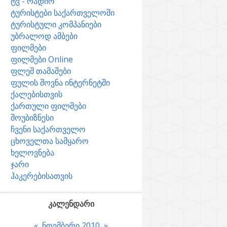
ტვ - რადიო
ტურისტები საქართველოში
ტურისტული კომპანიები
უბრალოდ ამბები
ფილმები
ფილმები Online
ფლეშ თამაშები
ფულის შოვნა ინტერნეტში
ქალებისთვის
ქართული ფილმები
შოუბიზნესი
ჩვენი საქართველო
ცხოველთა სამყარო
ხელოვნება
ჯარი
ჰაკერებისათვის
კალენდარი
«
ნოემბერი 2010
»