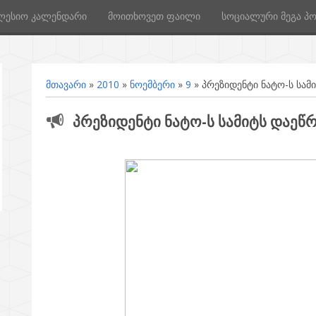
ლესიო კალენდარი
მოითხოვეთ ფაილი
სოციალური მეგა პ
მთავარი
»
2010
»
ნოემბერი
»
9
» პრეზიდენტი ნატო-ს სამ
პრეზიდენტი ნატო-ს სამიტს დაეწრ