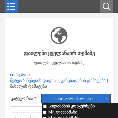
ფაილები ყველანაირ თემაზე
ფაილები ყველანაირ თემაზე
მთავარი
»
შეტყობინებების დაფა
»
[
განცხადების დამატება
]
მასალის დამატება
კატეგორია
*
:
სილამაზის კონკურსები
Mr. ლამაზმანი
Mrs. ლამაზმანი